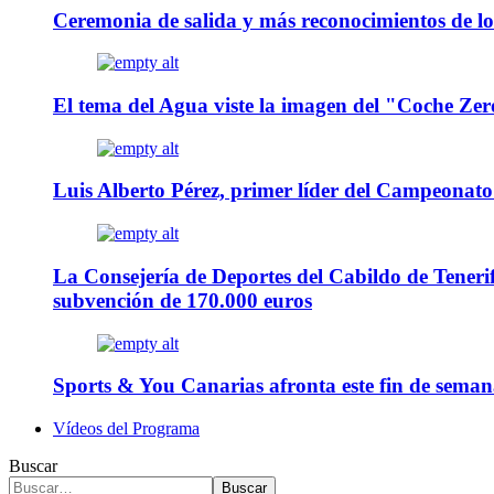
Ceremonia de salida y más reconocimientos de l
El tema del Agua viste la imagen del "Coche Zer
Luis Alberto Pérez, primer líder del Campeonat
La Consejería de Deportes del Cabildo de Teneri
subvención de 170.000 euros
Sports & You Canarias afronta este fin de seman
Vídeos del Programa
Buscar
Buscar