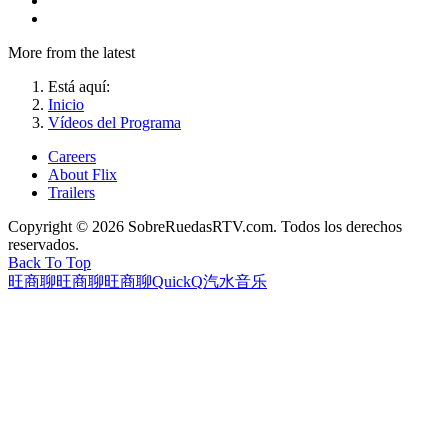
More from the latest
Está aquí:
Inicio
Vídeos del Programa
Careers
About Flix
Trailers
Copyright © 2026 SobreRuedasRTV.com. Todos los derechos
reservados.
Back To Top
旺商聊
旺商聊
旺商聊
QuickQ
汽水音乐