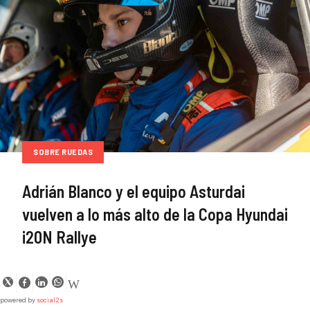
SOBRE RUEDAS
Adrián Blanco y el equipo Asturdai
vuelven a lo más alto de la Copa Hyundai
i20N Rallye
powered by
social2s