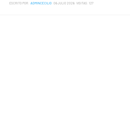
ESCRITO POR:
ADMINCECILIO
06 JULIO 2026
VISITAS: 127