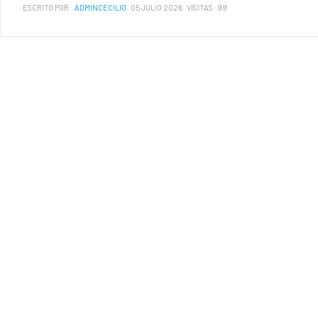
ESCRITO POR:
ADMINCECILIO
05 JULIO 2026
VISITAS: 99