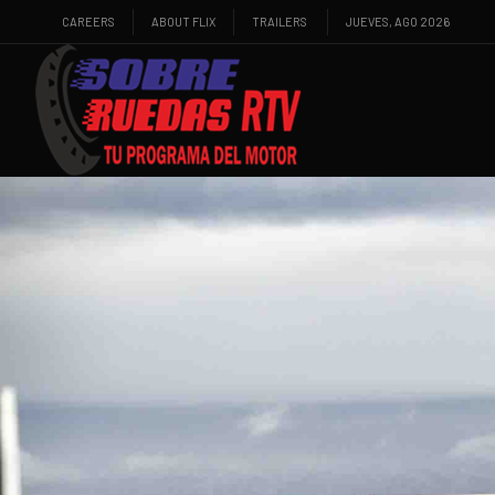
CAREERS
ABOUT FLIX
TRAILERS
JUEVES, AGO 2026