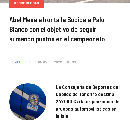
SOBRE RUEDAS
Abel Mesa afronta la Subida a Palo
Blanco con el objetivo de seguir
sumando puntos en el campeonato
BY
ADMINCECILIO
ON 05.JUL.2026
HITS: 99
La Consejería de Deportes del
Cabildo de Tenerife destina
247.000 € a la organización de
pruebas automovilísticas en
la isla