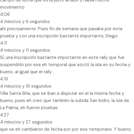
campo de lucha que está justo al lado y había mucho
movimiento
4:06
4 minutos y 6 segundos
ahí precisamente. Pues fin de semana que pasaba por esta
prueba y con una inscripción bastante importante, Diego.
4:11
4 minutos y 11 segundos
Sí, una inscripción bastante importante en este rally que fue
suspendido por esa eh temporal que azotó la isla en su fecha y
bueno, al igual que el rally
4:19
4 minutos y 19 segundos
Villa Santa Bría, que se iban a disputar en el la misma fecha y
bueno, pues eh creo que también la subida San Isidro, la isla de
La Palma, eh fueron pruebas
4:27
4 minutos y 27 segundos
que se eh cambiaron de fecha por por ese temporario. Y bueno,