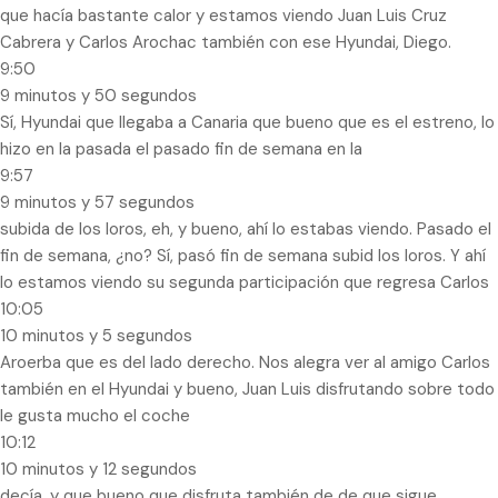
que hacía bastante calor y estamos viendo Juan Luis Cruz
Cabrera y Carlos Arochac también con ese Hyundai, Diego.
9:50
9 minutos y 50 segundos
Sí, Hyundai que llegaba a Canaria que bueno que es el estreno, lo
hizo en la pasada el pasado fin de semana en la
9:57
9 minutos y 57 segundos
subida de los loros, eh, y bueno, ahí lo estabas viendo. Pasado el
fin de semana, ¿no? Sí, pasó fin de semana subid los loros. Y ahí
lo estamos viendo su segunda participación que regresa Carlos
10:05
10 minutos y 5 segundos
Aroerba que es del lado derecho. Nos alegra ver al amigo Carlos
también en el Hyundai y bueno, Juan Luis disfrutando sobre todo
le gusta mucho el coche
10:12
10 minutos y 12 segundos
decía, y que bueno que disfruta también de de que sigue