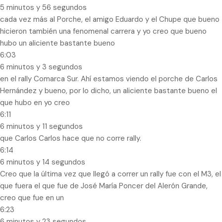
5 minutos y 56 segundos
cada vez más al Porche, el amigo Eduardo y el Chupe que bueno
hicieron también una fenomenal carrera y yo creo que bueno
hubo un aliciente bastante bueno
6:03
6 minutos y 3 segundos
en el rally Comarca Sur. Ahí estamos viendo el porche de Carlos
Hernández y bueno, por lo dicho, un aliciente bastante bueno el
que hubo en yo creo
6:11
6 minutos y 11 segundos
que Carlos Carlos hace que no corre rally.
6:14
6 minutos y 14 segundos
Creo que la última vez que llegó a correr un rally fue con el M3, el
que fuera el que fue de José María Poncer del Alerón Grande,
creo que fue en un
6:23
6 minutos y 23 segundos