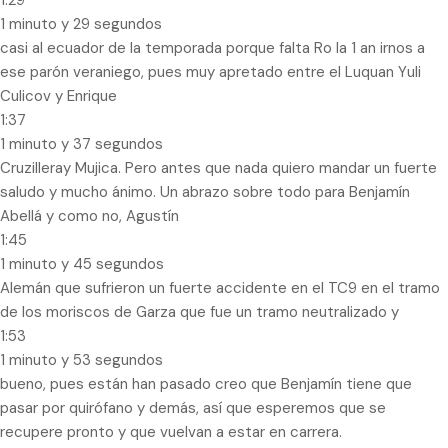
1:29
1 minuto y 29 segundos
casi al ecuador de la temporada porque falta Ro la 1 an irnos a
ese parón veraniego, pues muy apretado entre el Luquan Yuli
Culicov y Enrique
1:37
1 minuto y 37 segundos
Cruzilleray Mujica. Pero antes que nada quiero mandar un fuerte
saludo y mucho ánimo. Un abrazo sobre todo para Benjamín
Abellá y como no, Agustín
1:45
1 minuto y 45 segundos
Alemán que sufrieron un fuerte accidente en el TC9 en el tramo
de los moriscos de Garza que fue un tramo neutralizado y
1:53
1 minuto y 53 segundos
bueno, pues están han pasado creo que Benjamín tiene que
pasar por quirófano y demás, así que esperemos que se
recupere pronto y que vuelvan a estar en carrera.