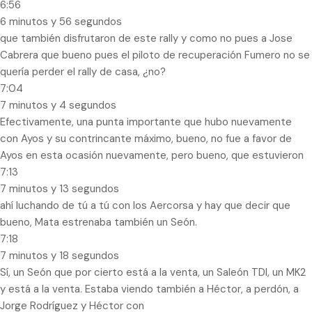
6:56
6 minutos y 56 segundos
que también disfrutaron de este rally y como no pues a Jose
Cabrera que bueno pues el piloto de recuperación Fumero no se
quería perder el rally de casa, ¿no?
7:04
7 minutos y 4 segundos
Efectivamente, una punta importante que hubo nuevamente
con Ayos y su contrincante máximo, bueno, no fue a favor de
Ayos en esta ocasión nuevamente, pero bueno, que estuvieron
7:13
7 minutos y 13 segundos
ahí luchando de tú a tú con los Aercorsa y hay que decir que
bueno, Mata estrenaba también un Seón.
7:18
7 minutos y 18 segundos
Sí, un Seón que por cierto está a la venta, un Saleón TDI, un MK2
y está a la venta. Estaba viendo también a Héctor, a perdón, a
Jorge Rodríguez y Héctor con