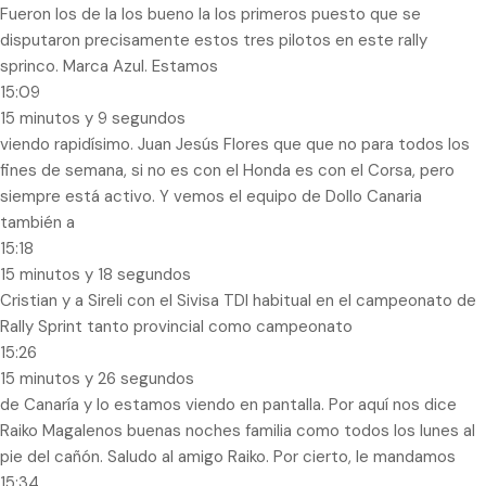
Fueron los de la los bueno la los primeros puesto que se
disputaron precisamente estos tres pilotos en este rally
sprinco. Marca Azul. Estamos
15:09
15 minutos y 9 segundos
viendo rapidísimo. Juan Jesús Flores que que no para todos los
fines de semana, si no es con el Honda es con el Corsa, pero
siempre está activo. Y vemos el equipo de Dollo Canaria
también a
15:18
15 minutos y 18 segundos
Cristian y a Sireli con el Sivisa TDI habitual en el campeonato de
Rally Sprint tanto provincial como campeonato
15:26
15 minutos y 26 segundos
de Canaría y lo estamos viendo en pantalla. Por aquí nos dice
Raiko Magalenos buenas noches familia como todos los lunes al
pie del cañón. Saludo al amigo Raiko. Por cierto, le mandamos
15:34