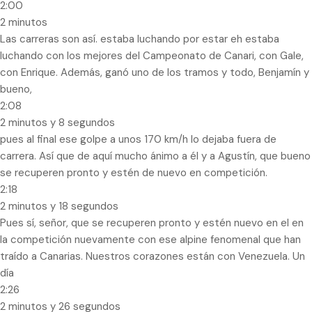
2:00
2 minutos
Las carreras son así. estaba luchando por estar eh estaba
luchando con los mejores del Campeonato de Canari, con Gale,
con Enrique. Además, ganó uno de los tramos y todo, Benjamín y
bueno,
2:08
2 minutos y 8 segundos
pues al final ese golpe a unos 170 km/h lo dejaba fuera de
carrera. Así que de aquí mucho ánimo a él y a Agustín, que bueno
se recuperen pronto y estén de nuevo en competición.
2:18
2 minutos y 18 segundos
Pues sí, señor, que se recuperen pronto y estén nuevo en el en
la competición nuevamente con ese alpine fenomenal que han
traído a Canarias. Nuestros corazones están con Venezuela. Un
día
2:26
2 minutos y 26 segundos