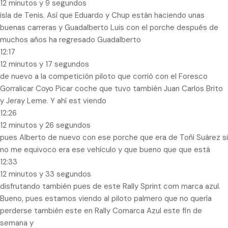
12 minutos y 9 segundos
isla de Tenis. Así que Eduardo y Chup están haciendo unas
buenas carreras y Guadalberto Luis con el porche después de
muchos años ha regresado Guadalberto
12:17
12 minutos y 17 segundos
de nuevo a la competición piloto que corrió con el Foresco
Gorralicar Coyo Picar coche que tuvo también Juan Carlos Brito
y Jeray Leme. Y ahí est viendo
12:26
12 minutos y 26 segundos
pues Alberto de nuevo con ese porche que era de Toñí Suárez si
no me equivoco era ese vehículo y que bueno que que está
12:33
12 minutos y 33 segundos
disfrutando también pues de este Rally Sprint com marca azul.
Bueno, pues estamos viendo al piloto palmero que no quería
perderse también este en Rally Comarca Azul este fin de
semana y