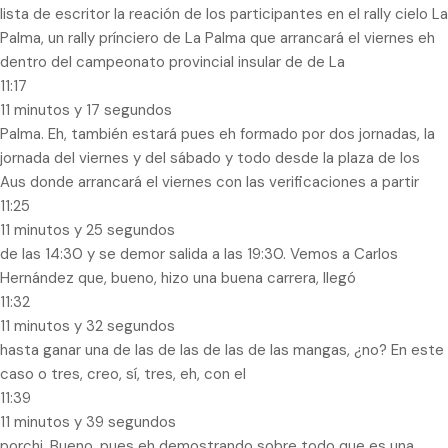
lista de escritor la reación de los participantes en el rally cielo La
Palma, un rally prínciero de La Palma que arrancará el viernes eh
dentro del campeonato provincial insular de de La
11:17
11 minutos y 17 segundos
Palma. Eh, también estará pues eh formado por dos jornadas, la
jornada del viernes y del sábado y todo desde la plaza de los
Aus donde arrancará el viernes con las verificaciones a partir
11:25
11 minutos y 25 segundos
de las 14:30 y se demor salida a las 19:30. Vemos a Carlos
Hernández que, bueno, hizo una buena carrera, llegó
11:32
11 minutos y 32 segundos
hasta ganar una de las de las de las de las mangas, ¿no? En este
caso o tres, creo, sí, tres, eh, con el
11:39
11 minutos y 39 segundos
porchi. Bueno, pues eh demostrando sobre todo que es una