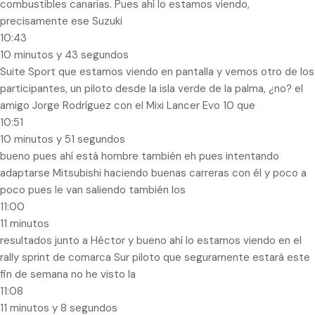
combustibles canarias. Pues ahí lo estamos viendo,
precisamente ese Suzuki
10:43
10 minutos y 43 segundos
Suite Sport que estamos viendo en pantalla y vemos otro de los
participantes, un piloto desde la isla verde de la palma, ¿no? el
amigo Jorge Rodríguez con el Mixi Lancer Evo 10 que
10:51
10 minutos y 51 segundos
bueno pues ahí está hombre también eh pues intentando
adaptarse Mitsubishi haciendo buenas carreras con él y poco a
poco pues le van saliendo también los
11:00
11 minutos
resultados junto a Héctor y bueno ahí lo estamos viendo en el
rally sprint de comarca Sur piloto que seguramente estará este
fin de semana no he visto la
11:08
11 minutos y 8 segundos