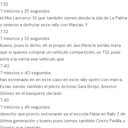
7:25
7 minutos y 25 segundos
el Mixi Lancervo 10 que también vienen desde la isla de La Palma
y vinieron a disfrutar este rally con Marcas. Y
7:32
7 minutos y 32 segundos
bueno, pues lo dicho, eh el propio eh Javi Mata le estáis mata
que si quieres comprar un vehículo competición, un TDI, pues
está a la venta ese vehículo que
7:40
7 minutos y 40 segundos
han estrenado en en este caso en este rally sprint con marca.
Estás viendo también el piloto Antonio Sara Botijo, Anestor
Gómez en el basquete del lado
7:49
7 minutos y 49 segundos
derecho que pronto estrenarán ya el escoda Fabia en Rally 2 de
última generación y bueno pues vemos también Cristo Padilla y
Goretti que también