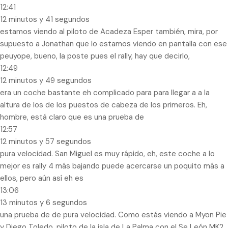
12:41
12 minutos y 41 segundos
estamos viendo al piloto de Acadeza Esper también, mira, por
supuesto a Jonathan que lo estamos viendo en pantalla con ese
peuyope, bueno, la poste pues el rally, hay que decirlo,
12:49
12 minutos y 49 segundos
era un coche bastante eh complicado para para llegar a a la
altura de los de los puestos de cabeza de los primeros. Eh,
hombre, está claro que es una prueba de
12:57
12 minutos y 57 segundos
pura velocidad. San Miguel es muy rápido, eh, este coche a lo
mejor es rally 4 más bajando puede acercarse un poquito más a
ellos, pero aún así eh es
13:06
13 minutos y 6 segundos
una prueba de de pura velocidad. Como estás viendo a Myon Pie
y Diego Toledo, piloto de la isla de La Palma con el Se León MK2.