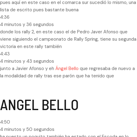
pues aquí en este caso en el comarca sur sucedió lo mismo, una
lista de escrito pues bastante buena
4:36
4 minutos y 36 segundos
donde los rally 2, en este caso el de Pedro Javer Afonso que
viene siguiendo el campeonato de Rally Spring, tiene su segunda
victoria en este rally también
4:43
4 minutos y 43 segundos
junto a Javier Afonso y eh
Ángel Bello
que regresaba de nuevo a
la modalidad de rally tras ese parón que ha tenido que
ANGEL BELLO
4:50
4 minutos y 50 segundos
ha puesto un poquito también ha estado con el Escoda en lo