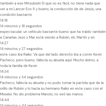
también a ese Mitsubishi Sí que no es fácil, no tiene nada que
ver a mi Lancer Evo 9 y bueno, la conducción de de Jesús, una
condición bastante
14:18
14 minutos y 18 segundos
espectacular, un vehículo bastante bueno que ha traído también
a Canarías Jesú y Mar está viendo a Rubén, eh, Martín y en
14:27
14 minutos y 27 segundos
este caso iba Raiko. Va que del lado derecho iba a correr Kevin
Pacheco, pero bueno, fallecía su abuela aquí. Mucho ánimo, a
toda la familia de Kevin
14:34
14 minutos y 34 segundos
Pacheco, fallecía su abuela y no pudo tomar la partida que de la
orillo de Rubén y lo hacía su hermano Raiko en este caso con el
Mixwiisi. No dio problema Manolo, no seó las manos.
14:44
14 minutos y 44 segundos