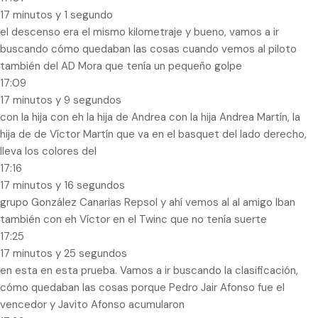
17 minutos y 1 segundo
el descenso era el mismo kilometraje y bueno, vamos a ir
buscando cómo quedaban las cosas cuando vemos al piloto
también del AD Mora que tenía un pequeño golpe
17:09
17 minutos y 9 segundos
con la hija con eh la hija de Andrea con la hija Andrea Martín, la
hija de de Víctor Martín que va en el basquet del lado derecho,
lleva los colores del
17:16
17 minutos y 16 segundos
grupo González Canarias Repsol y ahí vemos al al amigo Iban
también con eh Víctor en el Twinc que no tenía suerte
17:25
17 minutos y 25 segundos
en esta en esta prueba. Vamos a ir buscando la clasificación,
cómo quedaban las cosas porque Pedro Jair Afonso fue el
vencedor y Javito Afonso acumularon